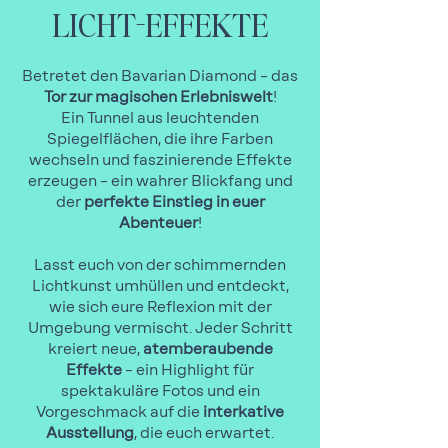
LICHT-EFFEKTE
Betretet den Bavarian Diamond – das
Tor zur magischen Erlebniswelt
!
Ein Tunnel aus leuchtenden
Spiegelflächen, die ihre Farben
wechseln und faszinierende Effekte
erzeugen – ein wahrer Blickfang und
der
perfekte Einstieg in euer
Abenteuer
!
Lasst euch von der schimmernden
Lichtkunst umhüllen und entdeckt,
wie sich eure Reflexion mit der
Umgebung vermischt. Jeder Schritt
kreiert neue,
atemberaubende
Effekte
– ein Highlight für
spektakuläre Fotos und ein
Vorgeschmack auf die
interkative
Ausstellung
, die euch erwartet.