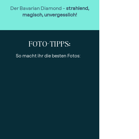
Der Bavarian Diamond –
strahlend,
magisch, unvergesslich!
FOTO-TIPPS:
So macht ihr die besten Fotos: