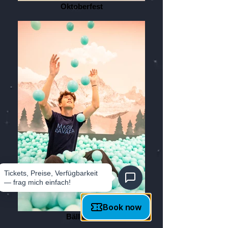
Oktoberfest
Bällebad