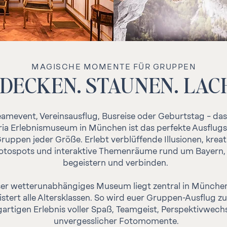
MAGISCHE MOMENTE FÜR GRUPPEN
DECKEN. STAUNEN. LAC
amevent, Vereinsausflug, Busreise oder Geburtstag – da
ia Erlebnismuseum in München ist das perfekte Ausflugsz
ruppen jeder Größe. Erlebt verblüffende Illusionen, kreat
otospots und interaktive Themenräume rund um Bayern, 
begeistern und verbinden.
er wetterunabhängiges Museum liegt zentral in Münche
stert alle Altersklassen. So wird euer Gruppen-Ausflug z
gartigen Erlebnis voller Spaß, Teamgeist, Perspektivwech
unvergesslicher Fotomomente.