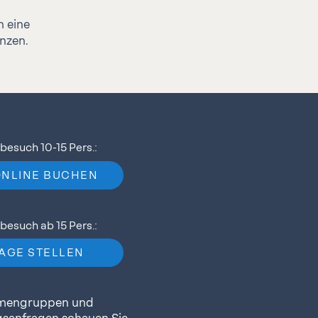
n eine
änzen.
esuch 10-15 Pers.:
ONLINE BUCHEN
esuch ab 15 Pers.:
AGE STELLEN
rmengruppen und