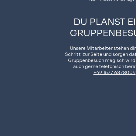
DU PLANST E
GRUPPENBES
Unsere Mitarbeiter stehen di
Schritt zur Seite und sorgen daf
Gruppenbesuch magisch wird.
auch gerne telefonisch bera
+49 1577 6378009