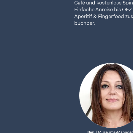
Café und kostenlose Spin
Einfache Anreise bis OEZ.
Aperitif & Fingerfood zus
buchbar.
Neni | Museums-Manager