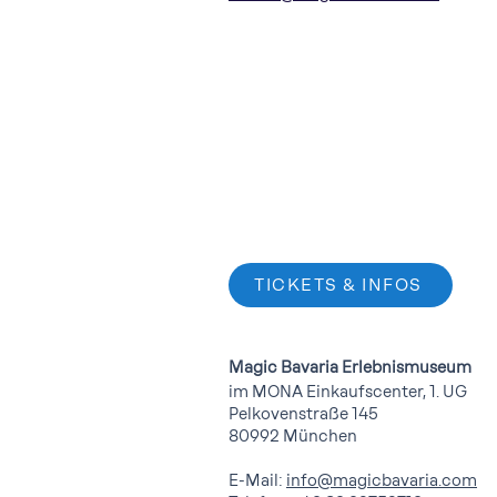
TICKETS & INFOS
Magic Bavaria Erlebnismuseum
im MONA Einkaufscenter, 1. UG
Pelkovenstraße 145
80992 München
E-Mail:
info@magicbavaria.com