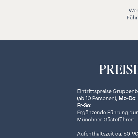
Wer
Führ
PREISE
Eintrittspreise Gruppen
(ab 10 Personen),
Mo-Do
:
Fr-So
:
Ergänzende Führung du
Münchner Gästeführer:
Aufenthaltszeit ca. 60-90