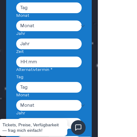
Monat
Jahr
Zeit
:
Alternativtermin
*
Tag
Monat
Jahr
Zeit